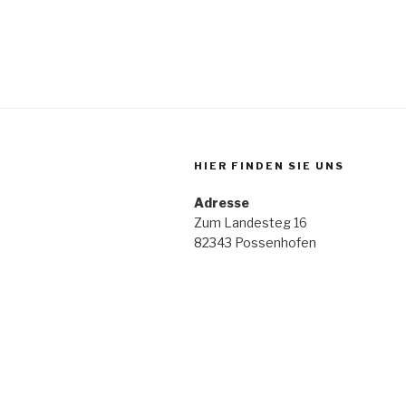
HIER FINDEN SIE UNS
Adresse
Zum Landesteg 16
82343 Possenhofen