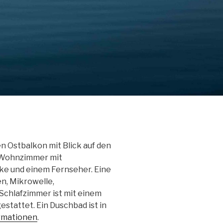
n Ostbalkon mit Blick auf den
n Wohnzimmer mit
ke und einem Fernseher. Eine
n, Mikrowelle,
Schlafzimmer ist mit einem
stattet. Ein Duschbad ist in
rmationen
.