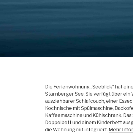
Die Ferienwohnung „Seeblick“ hat eine
Starnberger See. Sie verfügt über ei
ausziehbarer Schlafcouch, einer Essec
Kochnische mit Spülmaschine, Backofe
Kaffeemaschine und Kühlschrank. Das 
Doppelbett und einem Kinderbett ausge
die Wohnung mit integriert.
Mehr Info