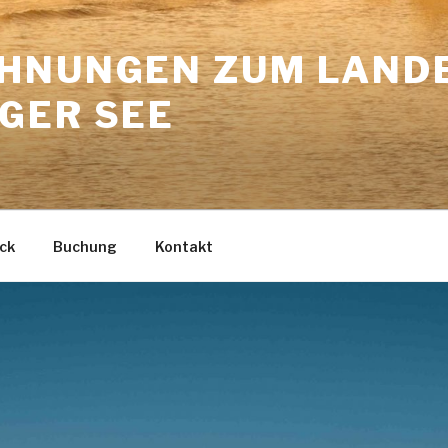
HNUNGEN ZUM LAND
GER SEE
ck
Buchung
Kontakt