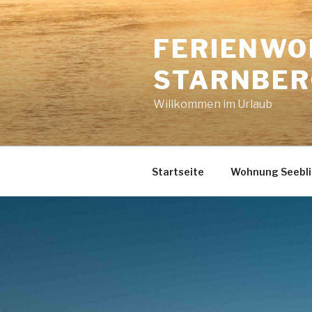
Zum
Inhalt
FERIENWO
springen
STARNBER
Willkommen im Urlaub
Startseite
Wohnung Seebli